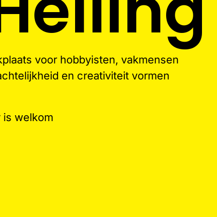
Helling
rkplaats voor hobbyisten, vakmensen
htelijkheid en creativiteit vormen
r is welkom