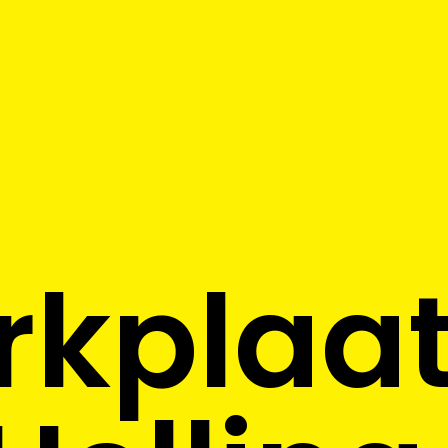
kplaa