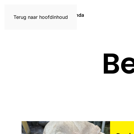
Home
Activiteiten
Agenda
Terug naar hoofdinhoud
B