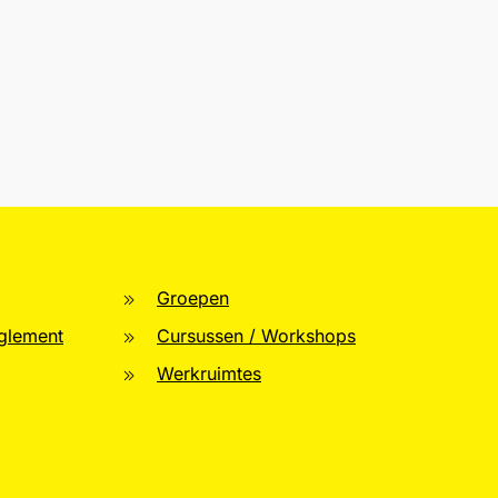
Groepen
glement
Cursussen / Workshops
Werkruimtes