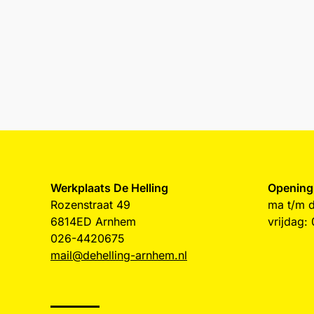
Werkplaats De Helling
Opening
Rozenstraat 49
ma t/m d
6814ED Arnhem
vrijdag:
026-4420675
mail@dehelling-arnhem.nl