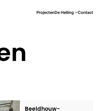
Projecten
De Helling
Contact
en
Beeldhouw­