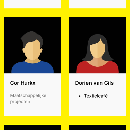
Cor Hurkx
Dorien van Gils
Maatschappelijke
Textielcafé
projecten