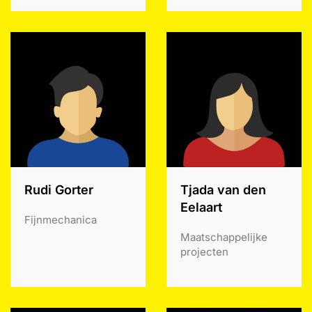
Rudi Gorter
Tjada van den
Eelaart
Fijnmechanica
Maatschappelijke
projecten