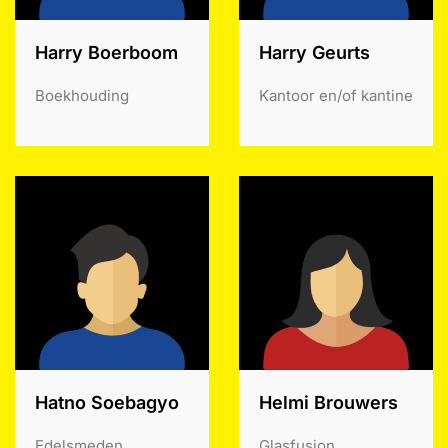
Harry Boerboom
Harry Geurts
Boekhouding
Kantoor en/of kantine
Hatno Soebagyo
Helmi Brouwers
Edelsmeden
Glasfusion