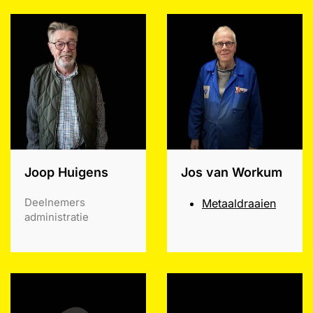
Joop Huigens
Jos van Workum
Deelnemers
Metaaldraaien
administratie