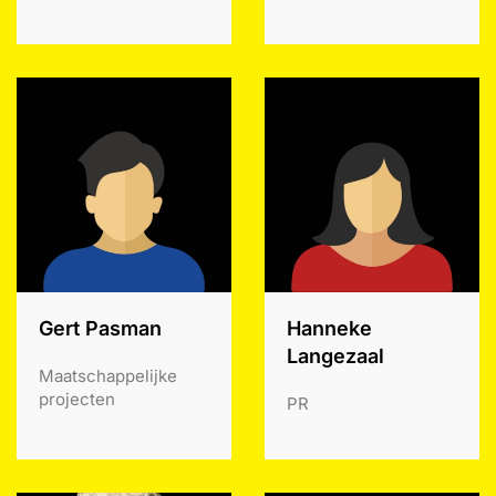
Gert Pasman
Hanneke
Langezaal
Maatschappelijke
projecten
PR