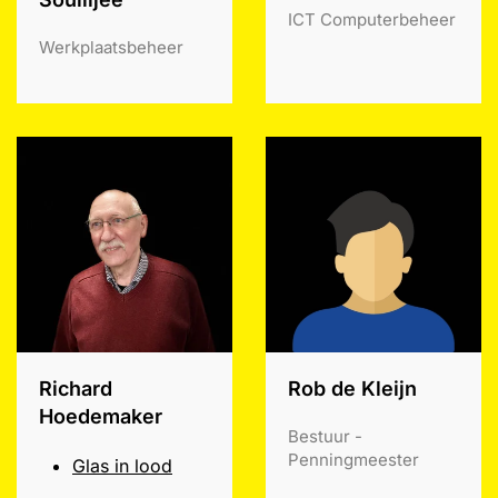
ICT Computerbeheer
Werkplaatsbeheer
Richard
Rob de Kleijn
Hoedemaker
Bestuur -
Penningmeester
Glas in lood