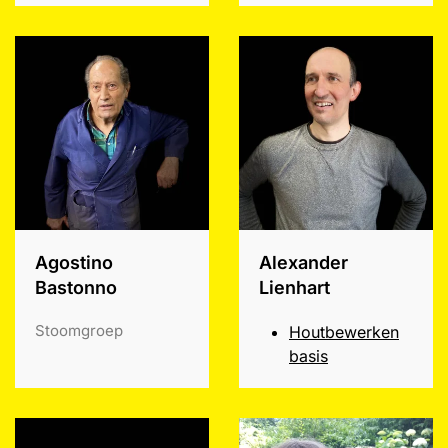
Agostino
Alexander
Bastonno
Lienhart
Stoomgroep
Houtbewerken
basis