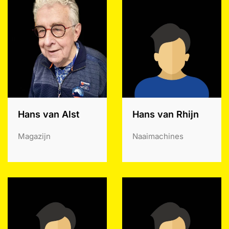
Hans van Alst
Hans van Rhijn
Magazijn
Naaimachines