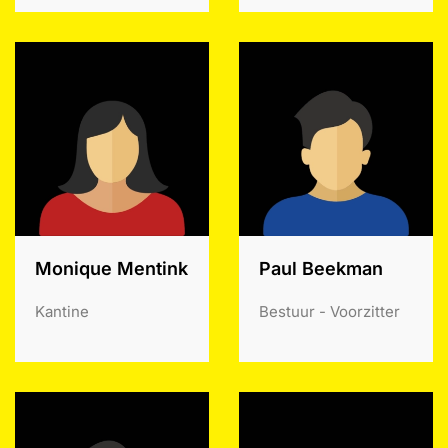
Monique Mentink
Paul Beekman
Kantine
Bestuur - Voorzitter