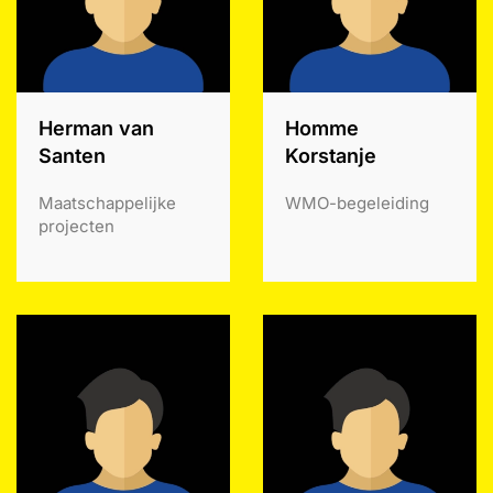
Herman van
Homme
Santen
Korstanje
Maatschappelijke
WMO-begeleiding
projecten