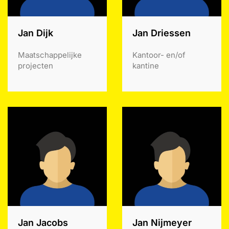
Jan Dijk
Jan Driessen
Maatschappelijke
Kantoor- en/of
projecten
kantine
Jan Jacobs
Jan Nijmeyer