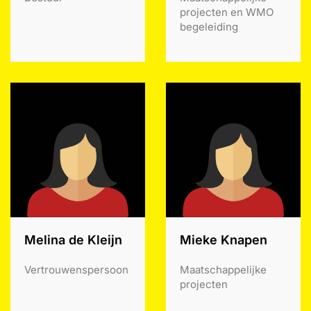
projecten en WMO
begeleiding
Melina de Kleijn
Mieke Knapen
Vertrouwenspersoon
Maatschappelijke
projecten