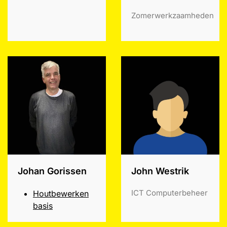
Zomerwerkzaamheden
Johan Gorissen
John Westrik
ICT Computerbeheer
Houtbewerken
basis