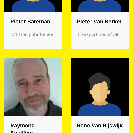
Pieter Bareman
Pieter van Berkel
ICT Computerbeheer
Transport houtafval
Raymond
Rene van Rijswijk
Souilljee