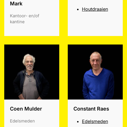
Mark
Houtdraaien
Kantoor- en/of
kantine
Coen Mulder
Constant Raes
Edelsmeden
Edelsmeden