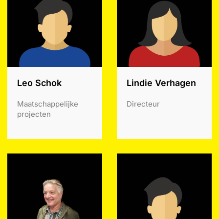
Leo Schok
Lindie Verhagen
Maatschappelijke
Directeur
projecten