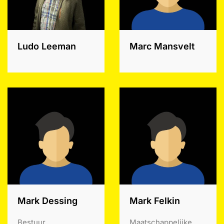
Ludo Leeman
Marc Mansvelt
Mark Dessing
Mark Felkin
Bestuur
Maatschappelijke