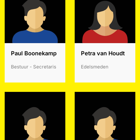
Paul Boonekamp
Petra van Houdt
Bestuur - Secretaris
Edelsmeden