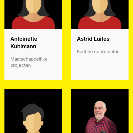
Antoinette
Astrid Luites
Kuhlmann
Kantine coordinator
Maatschappelijke
projecten