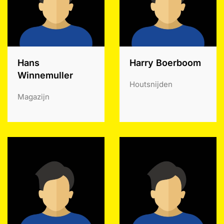
Hans
Harry Boerboom
Winnemuller
Houtsnijden
Magazijn