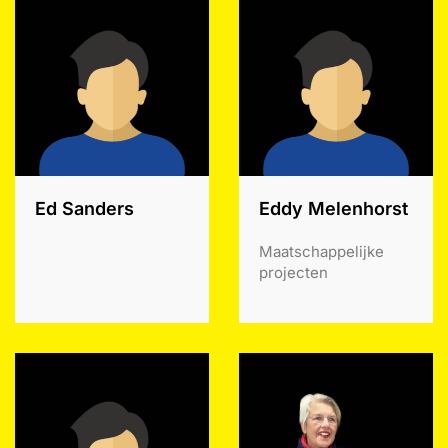
Ed Sanders
Eddy Melenhorst
Maatschappelijke
projecten