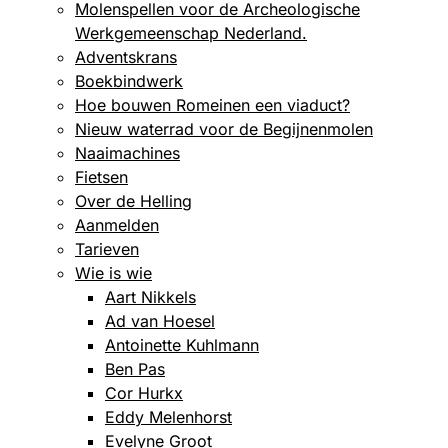
Molenspellen voor de Archeologische
Werkgemeenschap Nederland.
Adventskrans
Boekbindwerk
Hoe bouwen Romeinen een viaduct?
Nieuw waterrad voor de Begijnenmolen
Naaimachines
Fietsen
Over de Helling
Aanmelden
Tarieven
Wie is wie
Aart Nikkels
Ad van Hoesel
Antoinette Kuhlmann
Ben Pas
Cor Hurkx
Eddy Melenhorst
Evelyne Groot