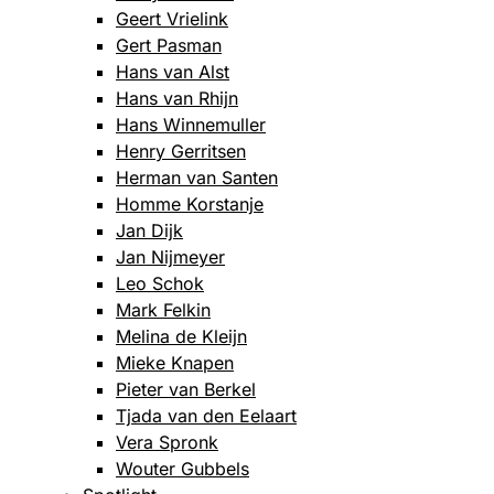
Geert Vrielink
Gert Pasman
Hans van Alst
Hans van Rhijn
Hans Winnemuller
Henry Gerritsen
Herman van Santen
Homme Korstanje
Jan Dijk
Jan Nijmeyer
Leo Schok
Mark Felkin
Melina de Kleijn
Mieke Knapen
Pieter van Berkel
Tjada van den Eelaart
Vera Spronk
Wouter Gubbels