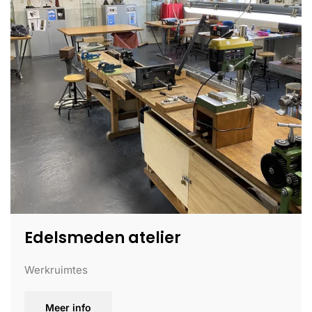
Edelsmeden atelier
Werkruimtes
Meer info