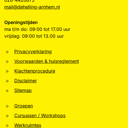
026-4420675
mail@dehelling-arnhem.nl
Openingstijden
ma t/m do: 09:00 tot 17.00 uur
vrijdag: 09:00 tot 13.00 uur
Privacyverklaring
Voorwaarden & huisreglement
Klachtenprocedure
Disclaimer
Sitemap
Groepen
Cursussen / Workshops
Werkruimtes