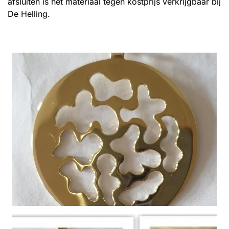
afsluiten is het materiaal tegen kostprijs verkrijgbaar bij
De Helling.
Vergroot