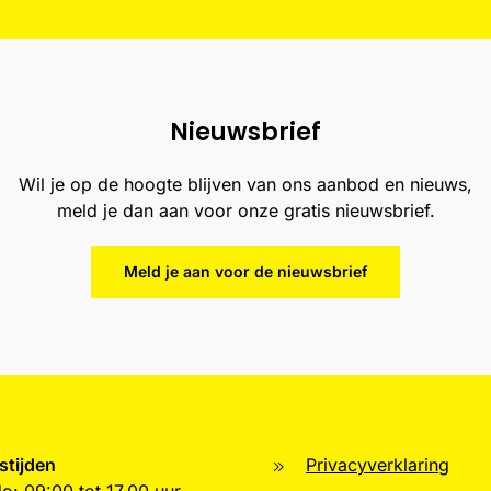
Nieuwsbrief
Wil je op de hoogte blijven van ons aanbod en nieuws,
meld je dan aan voor onze gratis nieuwsbrief.
Meld je aan voor de nieuwsbrief
stijden
Privacyverklaring