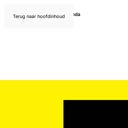
Home
Activiteiten
Agenda
Terug naar hoofdinhoud