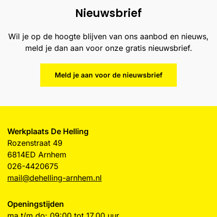
Nieuwsbrief
Wil je op de hoogte blijven van ons aanbod en nieuws,
meld je dan aan voor onze gratis nieuwsbrief.
Meld je aan voor de nieuwsbrief
Werkplaats De Helling
Rozenstraat 49
6814ED Arnhem
026-4420675
mail@dehelling-arnhem.nl
Openingstijden
ma t/m do: 09:00 tot 17.00 uur