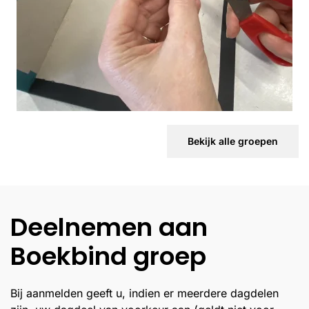
Bekijk alle groepen
Deelnemen aan
Boekbind groep
Bij aanmelden geeft u, indien er meerdere dagdelen