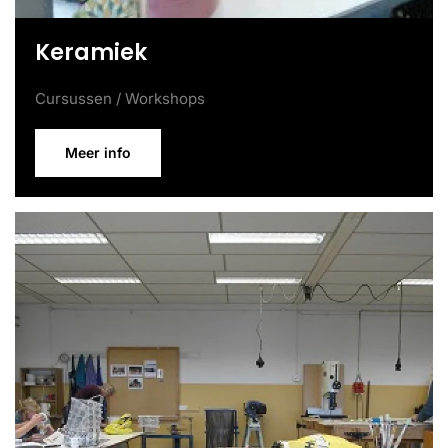
Keramiek
Cursussen / Workshops
Meer info