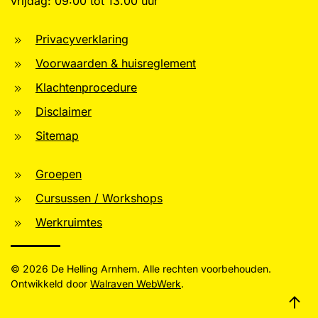
vrijdag: 09:00 tot 13.00 uur
Privacyverklaring
Voorwaarden & huisreglement
Klachtenprocedure
Disclaimer
Sitemap
Groepen
Cursussen / Workshops
Werkruimtes
©
2026
De Helling Arnhem. Alle rechten voorbehouden.
Ontwikkeld door
Walraven WebWerk
.