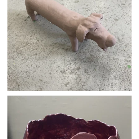
Vergroot