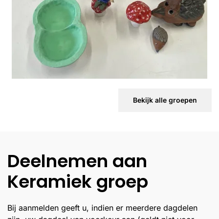
Bekijk alle groepen
Deelnemen aan
Keramiek groep
Bij aanmelden geeft u, indien er meerdere dagdelen