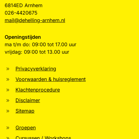
6814ED Arnhem
026-4420675
mail@dehelling-arnhem.nl
Openingstijden
ma t/m do: 09:00 tot 17.00 uur
vrijdag: 09:00 tot 13.00 uur
Privacyverklaring
Voorwaarden & huisreglement
Klachtenprocedure
Disclaimer
Sitemap
Groepen
Cursussen / Workshops