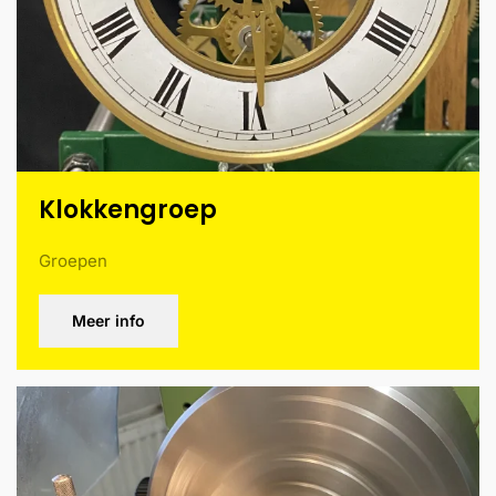
Klokkengroep
Groepen
Meer info