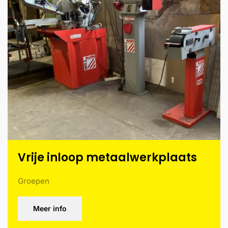
Vrije inloop metaalwerkplaats
Groepen
Meer info