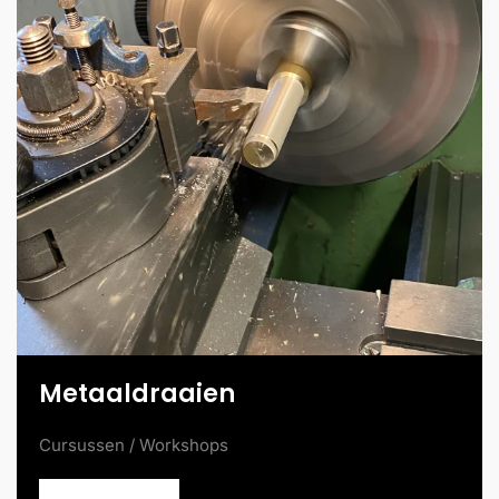
Metaaldraaien
Cursussen / Workshops