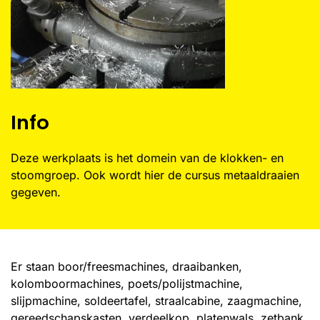
Info
Deze werkplaats is het domein van de klokken- en
stoomgroep. Ook wordt hier de cursus metaaldraaien
gegeven.
Er staan boor/freesmachines, draaibanken,
kolomboormachines, poets/polijstmachine,
slijpmachine, soldeertafel, straalcabine, zaagmachine,
gereedschapskasten, verdeelkop, platenwals, zetbank,